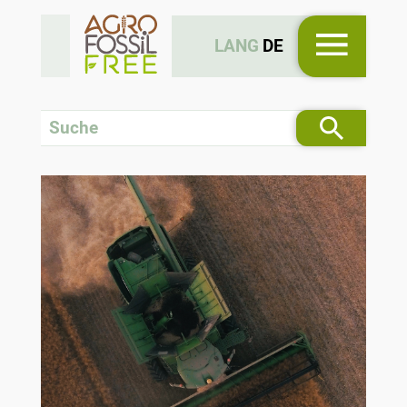
LANG
DE