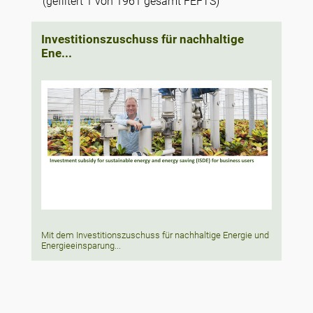
(gefiltert 1 von 1961 gesamt FEFTS)
Investitionszuschuss für nachhaltige
Ene...
Mit dem Investitionszuschuss für nachhaltige Energie und
Energieeinsparung...