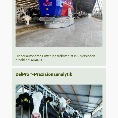
Dieser autonome Fütterungsroboter ist in 2 Versionen
erhältlich: ARANO...
DelPro™-Präzisionsanalytik