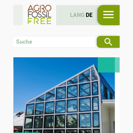
LANG
DE