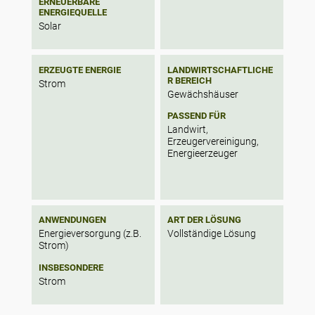
ERNEUERBARE
ENERGIEQUELLE
Solar
ERZEUGTE ENERGIE
LANDWIRTSCHAFTLICHE
R BEREICH
Strom
Gewächshäuser
PASSEND FÜR
Landwirt,
Erzeugervereinigung,
Energieerzeuger
ANWENDUNGEN
ART DER LÖSUNG
Energieversorgung (z.B.
Vollständige Lösung
Strom)
INSBESONDERE
Strom