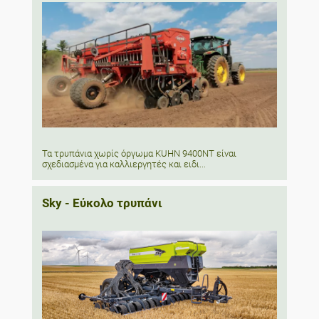
Τα τρυπάνια χωρίς όργωμα KUHN 9400NT είναι
σχεδιασμένα για καλλιεργητές και ειδι...
Sky - Εύκολο τρυπάνι