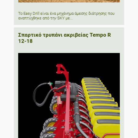
Το Easy Drill είναι ένα μηχάνημα άμεσης διάτρησης που
αναπτύχθηκε από την SKY με...
Σπαρτικό τρυπάνι ακριβείας Tempo R
12-18