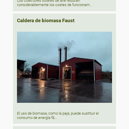
Los colectores solares de aire reducen
considerablemente los costes de funcionam...
Caldera de biomasa Faust
El uso de biomasa, como la paja, puede sustituir el
consumo de energía f&...