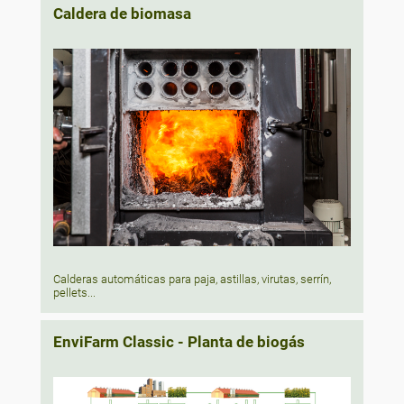
Caldera de biomasa
Calderas automáticas para paja, astillas, virutas, serrín,
pellets...
EnviFarm Classic - Planta de biogás