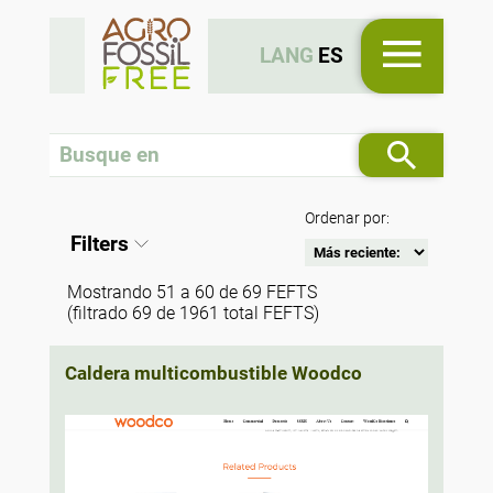
LANG
ES
Ordenar por:
Filters
Mostrando 51 a 60 de 69 FEFTS
(filtrado 69 de 1961 total FEFTS)
Caldera multicombustible Woodco