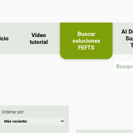
AI D
Buscar
Vídeo
icio
Su
soluciones
tutorial
FEFTS
Ordenar por: