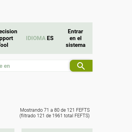
ecision
Entrar
pport
IDIOMA
ES
en el
Tool
sistema
Mostrando 71 a 80 de 121 FEFTS
(filtrado 121 de 1961 total FEFTS)