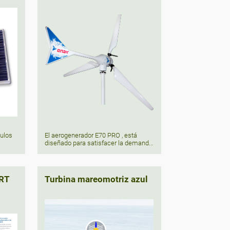
El aerogenerador E70 PRO , está
ulos
diseñado para satisfacer la demand...
ART
Turbina mareomotriz azul