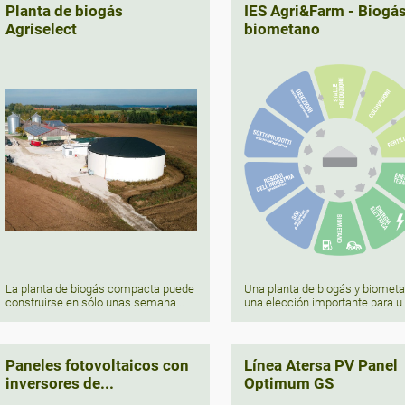
Planta de biogás
IES Agri&Farm - Biogás
Agriselect
biometano
La planta de biogás compacta puede
Una planta de biogás y biomet
construirse en sólo unas semana...
una elección importante para u.
Paneles fotovoltaicos con
Línea Atersa PV Panel
inversores de...
Optimum GS