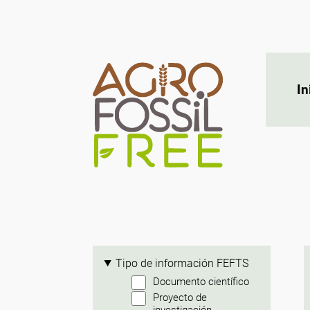
In
Tipo de información FEFTS
Documento científico
Proyecto de
investigación