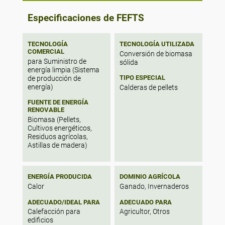
Especificaciones de FEFTS
TECNOLOGÍA
TECNOLOGÍA UTILIZADA
COMERCIAL
Conversión de biomasa
para Suministro de
sólida
energía limpia (Sistema
TIPO ESPECIAL
de producción de
energía)
Calderas de pellets
FUENTE DE ENERGÍA
RENOVABLE
Biomasa (Pellets,
Cultivos energéticos,
Residuos agrícolas,
Astillas de madera)
ENERGÍA PRODUCIDA
DOMINIO AGRÍCOLA
Calor
Ganado, Invernaderos
ADECUADO/IDEAL PARA
ADECUADO PARA
Calefacción para
Agricultor, Otros
edificios