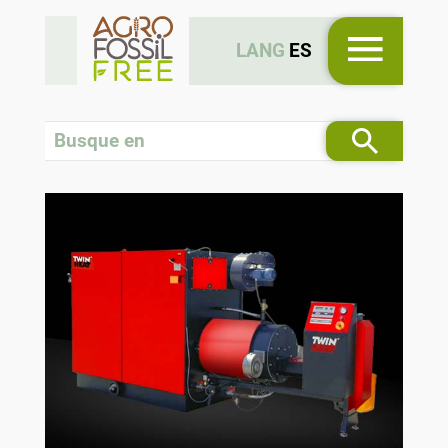
LANG
ES