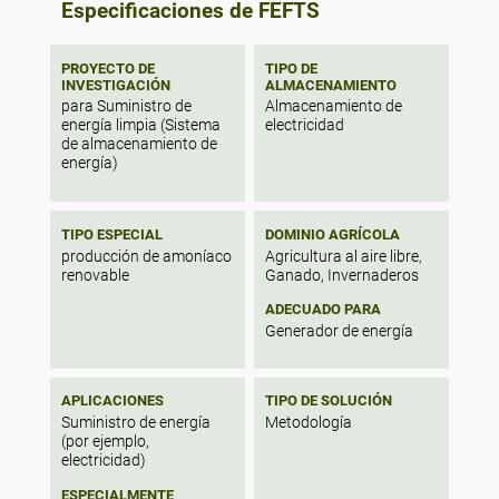
Especificaciones de FEFTS
PROYECTO DE
TIPO DE
INVESTIGACIÓN
ALMACENAMIENTO
para Suministro de
Almacenamiento de
energía limpia (Sistema
electricidad
de almacenamiento de
energía)
TIPO ESPECIAL
DOMINIO AGRÍCOLA
producción de amoníaco
Agricultura al aire libre,
renovable
Ganado, Invernaderos
ADECUADO PARA
Generador de energía
APLICACIONES
TIPO DE SOLUCIÓN
Suministro de energía
Metodología
(por ejemplo,
electricidad)
ESPECIALMENTE