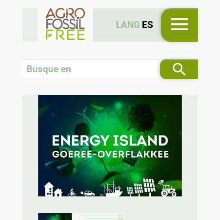
LANG
ES