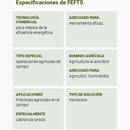
Especificaciones de FEFTS
TECNOLOGÍA
ADECUADO PARA
COMERCIAL
Herramienta eficaz
para Mejora de la
eficiencia energética
TIPO ESPECIAL
DOMINIO AGRÍCOLA
operaciones agrícolas de
Agricultura al aire libre
campo
ADECUADO PARA
Agricultor, Contratista
APLICACIONES
TIPO DE SOLUCIÓN
Prácticas agrícolas en el
Hardware
campo
ESPECIALMENTE
Labranza/arado