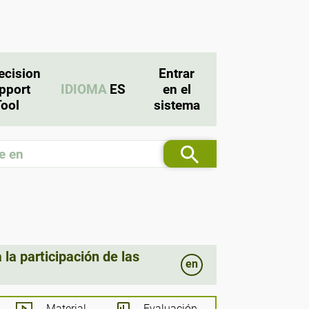
ecision
Entrar
pport
IDIOMA
ES
en el
Tool
sistema
la participación de las
en
Material
Evaluación