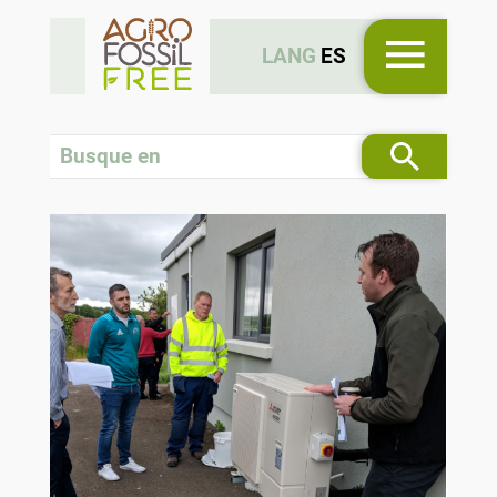
LANG
ES