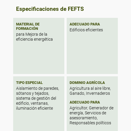
Especificaciones de FEFTS
MATERIAL DE
ADECUADO PARA
FORMACIÓN
Edificios eficientes
para Mejora de la
eficiencia energética
TIPO ESPECIAL
DOMINIO AGRÍCOLA
Aislamiento de paredes,
Agricultura al aire libre,
sótanos y tejados,
Ganado, Invernaderos
sistema de gestión del
ADECUADO PARA
edificio, ventanas,
Agricultor, Generador de
iluminación eficiente
energía, Servicios de
asesoramiento,
Responsables políticos