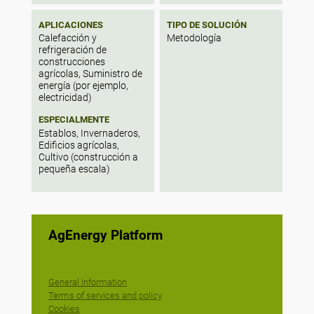
APLICACIONES
TIPO DE SOLUCIÓN
Calefacción y
Metodología
refrigeración de
construcciones
agrícolas, Suministro de
energía (por ejemplo,
electricidad)
ESPECIALMENTE
Establos, Invernaderos,
Edificios agrícolas,
Cultivo (construcción a
pequeña escala)
AgEnergy Platform
General Information
Terms of services and policy
Cookies