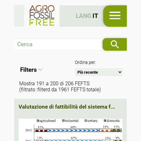
LANG
IT
Ordina per:
Filters
Mostra 191 a 200 di 206 FEFTS
(filtrato :filterd da 1961 FEFTS totale)
Valutazione di fattibilità del sistema f...