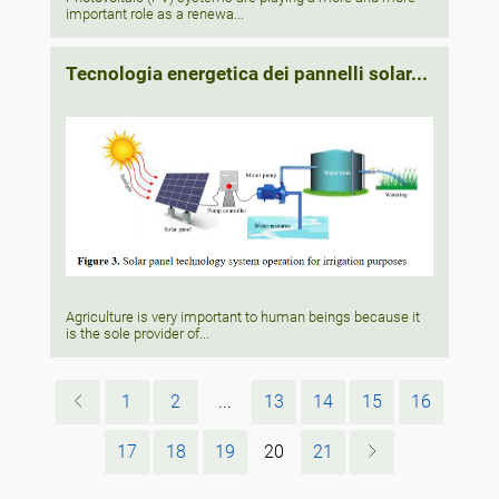
important role as a renewa...
Tecnologia energetica dei pannelli solar...
Agriculture is very important to human beings because it
is the sole provider of...
1
2
...
13
14
15
16
17
18
19
20
21