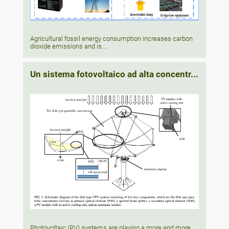
Agricultural fossil energy consumption increases carbon
dioxide emissions and is...
Un sistema fotovoltaico ad alta concentr...
Photovoltaic (PV) systems are playing a more and more