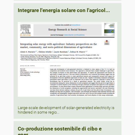
Integrare l'energia solare con l'agricol...
Large-scale development of solar-generated electricity is
hindered in some regio...
Co-produzione sostenibile di cibo e
ener...