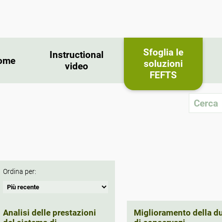
Sfoglia le
Instructional
ome
soluzioni
video
FEFTS
Ordina per:
Analisi delle prestazioni
Miglioramento della d