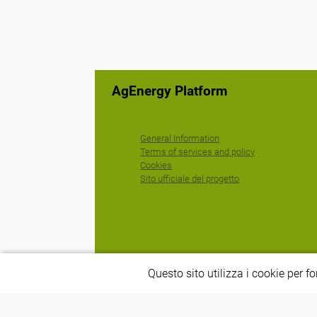
AgEnergy Platform
General Information
Terms of services and policy
Cookies
Sito ufficiale del progetto
Questo sito utilizza i cookie per f
Creato da