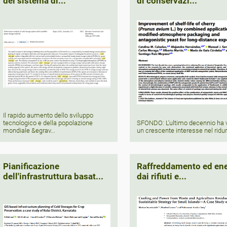
del sistema di...
di conservazi...
Il rapido aumento dello sviluppo
tecnologico e della popolazione
SFONDO: L'ultimo decennio ha 
mondiale &egrav...
un crescente interesse nel ridurre
Pianificazione
Raffreddamento ed ene
dell'infrastruttura basat...
dai rifiuti e...