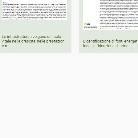
Le infrastrutture svolgono un ruolo
vitale nella crescita, nelle prestazioni
L'identificazione di fonti energe
e n...
locali e l'ideazione di un'ec...