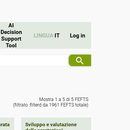
AI
Decision
LINGUA
IT
Log in
Support
Tool
Mostra 1 a 5 di 5 FEFTS
(filtrato :filterd da 1961 FEFTS totale)
urata
Sviluppo e valutazione