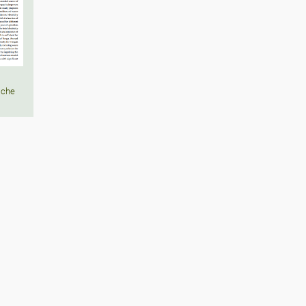
tiche