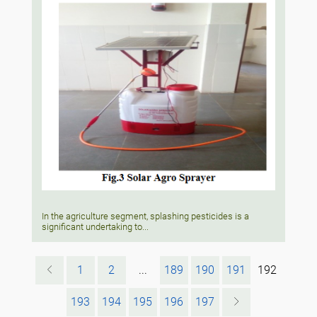
In the agriculture segment, splashing pesticides is a
significant undertaking to...
1
2
...
189
190
191
192
193
194
195
196
197