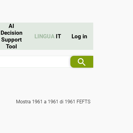
AI
Decision
LINGUA
IT
Log in
Support
Tool
Mostra 1961 a 1961 di 1961 FEFTS