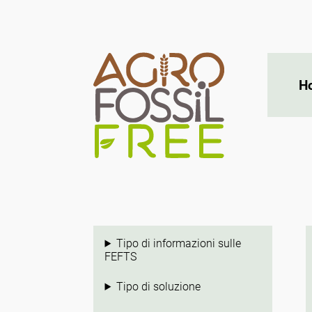
H
Tipo di informazioni sulle
FEFTS
Tipo di soluzione