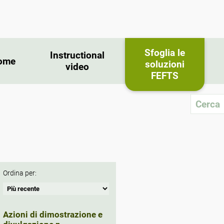
Sfoglia le
Instructional
ome
soluzioni
video
FEFTS
Ordina per:
Azioni di dimostrazione e