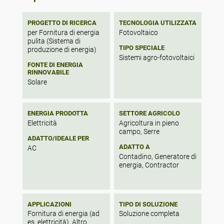
PROGETTO DI RICERCA
TECNOLOGIA UTILIZZATA
per Fornitura di energia
Fotovoltaico
pulita (Sistema di
TIPO SPECIALE
produzione di energia)
Sistemi agro-fotovoltaici
FONTE DI ENERGIA
RINNOVABILE
Solare
ENERGIA PRODOTTA
SETTORE AGRICOLO
Elettricità
Agricoltura in pieno
campo, Serre
ADATTO/IDEALE PER
ADATTO A
AC
Contadino, Generatore di
energia, Contractor
APPLICAZIONI
TIPO DI SOLUZIONE
Fornitura di energia (ad
Soluzione completa
es. elettricità), Altro