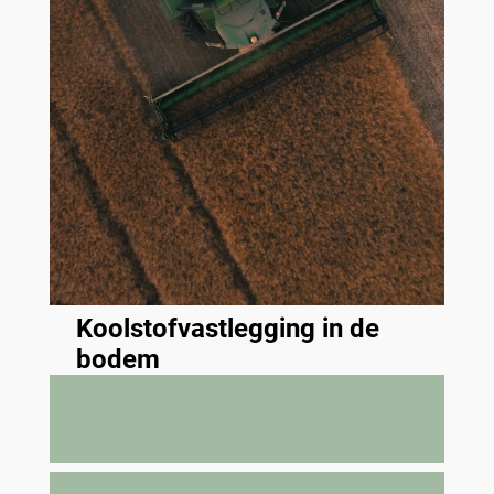
Koolstofvastlegging in de
bodem
Bodem organische stof