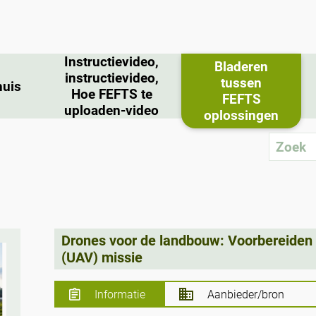
Instructievideo,
Bladeren
instructievideo,
tussen
huis
Hoe FEFTS te
FEFTS
uploaden-video
oplossingen
Drones voor de landbouw: Voorbereiden
(UAV) missie
Informatie
Aanbieder/bron