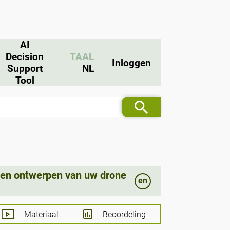
AI
Decision
TAAL
Inloggen
Support
NL
Tool
 en ontwerpen van uw drone
en
Materiaal
Beoordeling