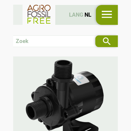
LANG
NL