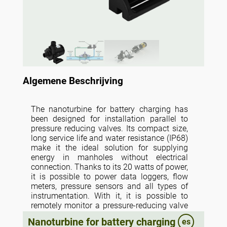
Algemene Beschrijving
The nanoturbine for battery charging has
been designed for installation parallel to
pressure reducing valves. Its compact size,
long service life and water resistance (IP68)
make it the ideal solution for supplying
energy in manholes without electrical
connection. Thanks to its 20 watts of power,
it is possible to power data loggers, flow
meters, pressure sensors and all types of
instrumentation. With it, it is possible to
remotely monitor a pressure-reducing valve
without affecting its operation, as it is
Nanoturbine for battery charging
es
installed in bypass using only a tiny part of