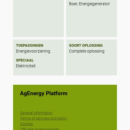
Boer, Energiegenerator
TOEPASSINGEN
SOORT OPLOSSING
Energievoorziening
Complete oplossing
SPECIAAL
Elektriciteit
AgEnergy Platform
General Information
Terms of services and policy
Cookies
Officiële projectwebsite