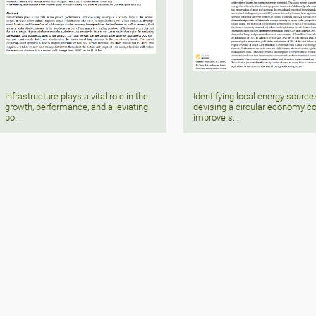
Infrastructure plays a vital role in the
Identifying local energy sourc
growth, performance, and alleviating
devising a circular economy c
po...
improve s...