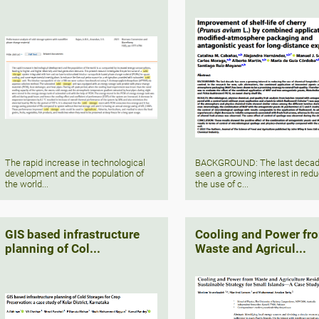
The rapid increase in technological
BACKGROUND: The last decad
development and the population of
seen a growing interest in red
the world...
the use of c...
GIS based infrastructure
Cooling and Power fr
planning of Col...
Waste and Agricul...