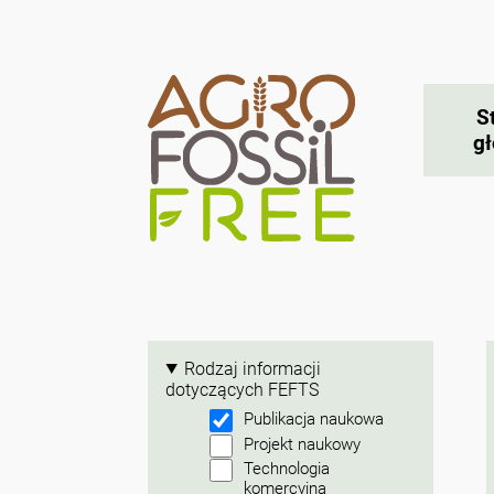
S
g
Rodzaj informacji
dotyczących FEFTS
Publikacja naukowa
Projekt naukowy
Technologia
komercyjna