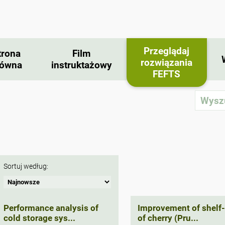
Przeglądaj
trona
Film
rozwiązania
łówna
instruktażowy
FEFTS
Sortuj według:
Performance analysis of
Improvement of shelf-
cold storage sys...
of cherry (Pru...