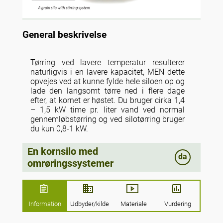
General beskrivelse
Tørring ved lavere temperatur resulterer
naturligvis i en lavere kapacitet, MEN dette
opvejes ved at kunne fylde hele siloen op og
lade den langsomt tørre ned i flere dage
efter, at kornet er høstet. Du bruger cirka 1,4
– 1,5 kW time pr. liter vand ved normal
gennemløbstørring og ved silotørring bruger
du kun 0,8-1 kW.
En kornsilo med
da
omrøringssystemer
Information
Udbyder/kilde
Materiale
Vurdering