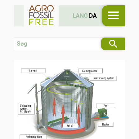
LANG
DA