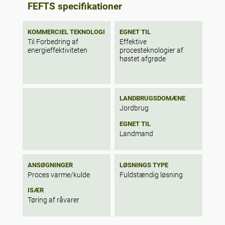
FEFTS specifikationer
KOMMERCIEL TEKNOLOGI
EGNET TIL
Til Forbedring af
Effektive
energieffektiviteten
procesteknologier af
høstet afgrøde
LANDBRUGSDOMÆNE
Jordbrug
EGNET TIL
Landmand
ANSØGNINGER
LØSNINGS TYPE
Proces varme/kulde
Fuldstændig løsning
ISÆR
Tøring af råvarer