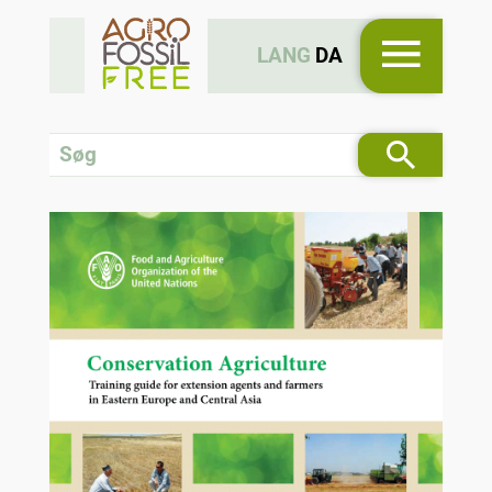
LANG
DA