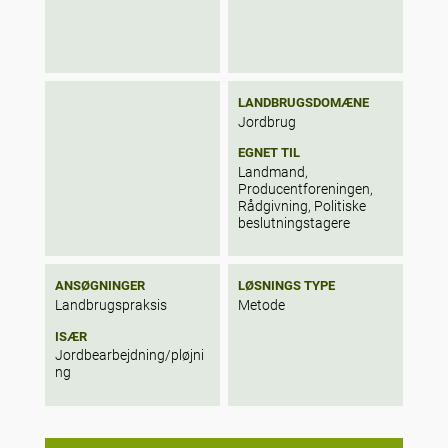
LANDBRUGSDOMÆNE
Jordbrug
EGNET TIL
Landmand,
Producentforeningen,
Rådgivning, Politiske
beslutningstagere
ANSØGNINGER
LØSNINGS TYPE
Landbrugspraksis
Metode
ISÆR
Jordbearbejdning/pløjni
ng