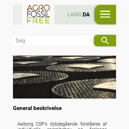
LANG
DA
General beskrivelse
Aalborg CSP’s dybdegående forståelse af