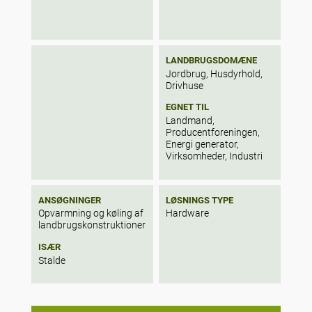
LANDBRUGSDOMÆNE
Jordbrug, Husdyrhold,
Drivhuse
EGNET TIL
Landmand,
Producentforeningen,
Energi generator,
Virksomheder, Industri
ANSØGNINGER
LØSNINGS TYPE
Opvarmning og køling af
Hardware
landbrugskonstruktioner
ISÆR
Stalde