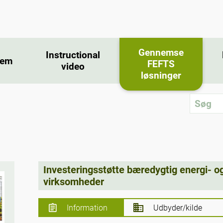
Gennemse
Instructional
jem
FEFTS
video
løsninger
Investeringsstøtte bæredygtig energi- o
virksomheder
Information
Udbyder/kilde