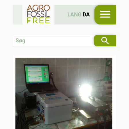
LANG
DA