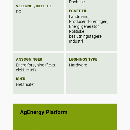
Drivhuse
VELEGNET/IDEEL TIL
EGNET TIL
DC
Landmand,
Producentforeningen,
Energi generator,
Politiske
beslutningstagere,
Industri
ANSØGNINGER
LØSNINGS TYPE
Energiforsyning (f.eks.
Hardware
elektricitet)
ISÆR
Elektricitet
AgEnergy Platform