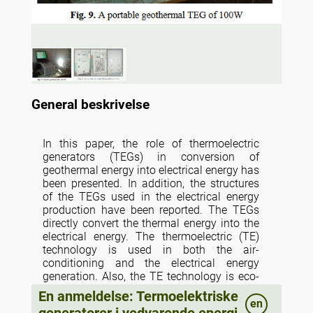
General beskrivelse
In this paper, the role of thermoelectric
generators (TEGs) in conversion of
geothermal energy into electrical energy has
been presented. In addition, the structures
of the TEGs used in the electrical energy
production have been reported. The TEGs
directly convert the thermal energy into the
electrical energy. The thermoelectric (TE)
technology is used in both the air-
conditioning and the electrical energy
generation. Also, the TE technology is eco-
friendly as it has no greenhouse gas
En anmeldelse: Termoelektriske
emissions, durable due to the absence of
en
generatorer i vedvarende energi