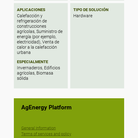
APLICACIONES
TIPO DE SOLUCIÓN
Calefacción y
Hardware
refrigeración de
construcciones
agrícolas, Suministro de
energía (por ejemplo,
electricidad), Venta de
calor a la calefacción
urbana
ESPECIALMENTE
Invernaderos, Edificios
agrícolas, Biomasa
sólida
AgEnergy Platform
General Information
Terms of services and policy