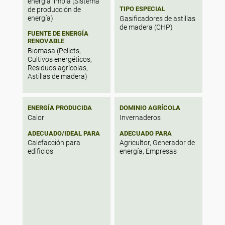
energía limpia (Sistema
TIPO ESPECIAL
de producción de
energía)
Gasificadores de astillas
de madera (CHP)
FUENTE DE ENERGÍA
RENOVABLE
Biomasa (Pellets,
Cultivos energéticos,
Residuos agrícolas,
Astillas de madera)
ENERGÍA PRODUCIDA
DOMINIO AGRÍCOLA
Calor
Invernaderos
ADECUADO/IDEAL PARA
ADECUADO PARA
Calefacción para
Agricultor, Generador de
edificios
energía, Empresas