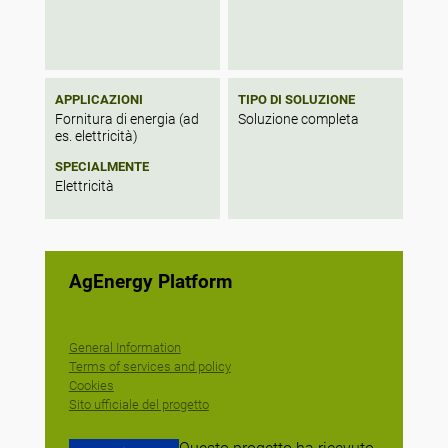
APPLICAZIONI
TIPO DI SOLUZIONE
Fornitura di energia (ad
Soluzione completa
es. elettricità)
SPECIALMENTE
Elettricità
AgEnergy Platform
General Information
Terms of services and policy
Cookies
Sito ufficiale del progetto