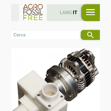
LANG
IT