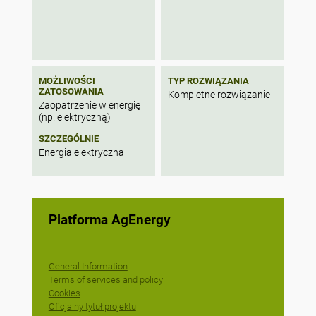
MOŻLIWOŚCI
TYP ROZWIĄZANIA
ZATOSOWANIA
Kompletne rozwiązanie
Zaopatrzenie w energię
(np. elektryczną)
SZCZEGÓLNIE
Energia elektryczna
Platforma AgEnergy
General Information
Terms of services and policy
Cookies
Oficjalny tytuł projektu