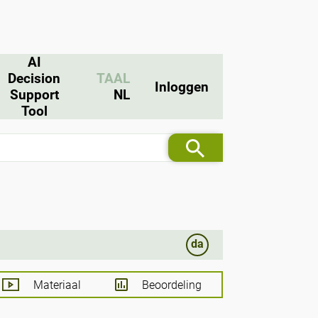
AI
Decision
TAAL
Inloggen
Support
NL
Tool
da
Materiaal
Beoordeling