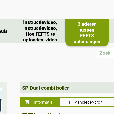
Instructievideo,
Bladeren
instructievideo,
tussen
huis
Hoe FEFTS te
FEFTS
uploaden-video
oplossingen
SP Dual combi boiler
Informatie
Aanbieder/bron