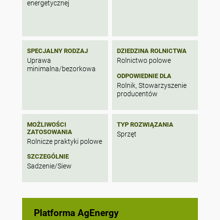
energetycznej
SPECJALNY RODZAJ
DZIEDZINA ROLNICTWA
Uprawa
Rolnictwo polowe
minimalna/bezorkowa
ODPOWIEDNIE DLA
Rolnik, Stowarzyszenie
producentów
MOŻLIWOŚCI
TYP ROZWIĄZANIA
ZATOSOWANIA
Sprzęt
Rolnicze praktyki polowe
SZCZEGÓLNIE
Sadzenie/Siew
Platforma AgEnergy