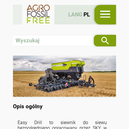
LANG
PL
Opis ogólny
Easy Drill to siewnik do siewu
bezpośredniego opracowany przez SKY w