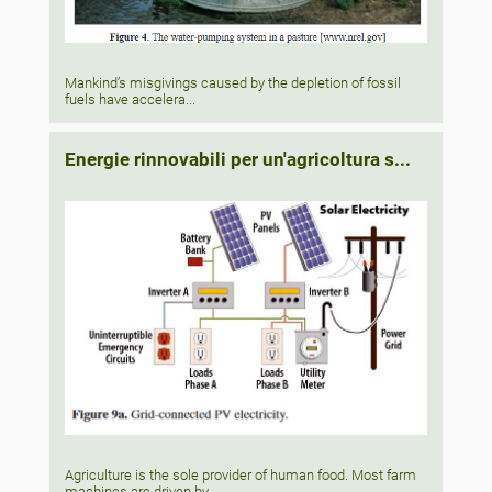
Mankind’s misgivings caused by the depletion of fossil
fuels have accelera...
Energie rinnovabili per un'agricoltura s...
Agriculture is the sole provider of human food. Most farm
machines are driven by...