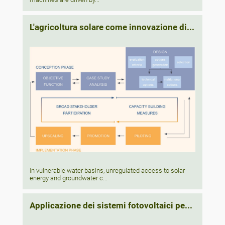
L'agricoltura solare come innovazione di...
In vulnerable water basins, unregulated access to solar
energy and groundwater c...
Applicazione dei sistemi fotovoltaici pe...