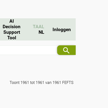
AI
Decision
TAAL
Inloggen
Support
NL
Tool
Toont 1961 tot 1961 van 1961 FEFTS