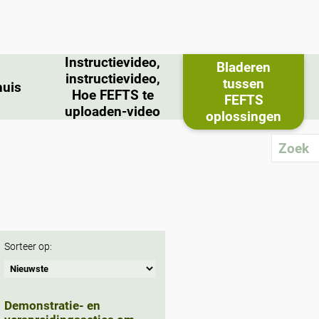
Instructievideo,
Bladeren
instructievideo,
tussen
huis
Hoe FEFTS te
FEFTS
uploaden-video
oplossingen
Sorteer op:
Demonstratie- en