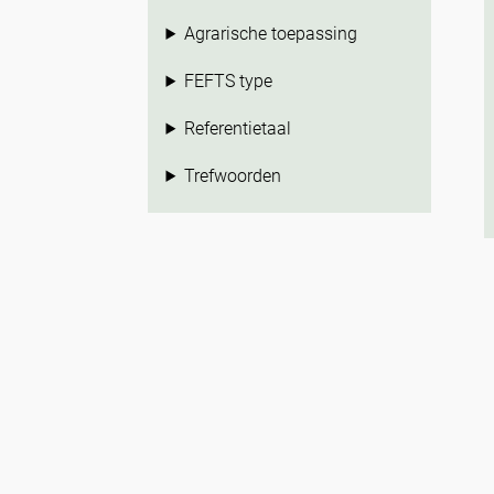
Agrarische toepassing
FEFTS type
Referentietaal
Trefwoorden