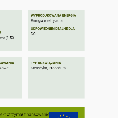
WYPRODUKOWANA ENERGIA
Energia elektryczna
ODPOWIEDNIE/IDEALNE DLA
J
DC
owe (1-50
SOWANIA
TYP ROZWIĄZANIA
polowe
Metodyka, Procedura
jekt otrzymał finansowanie